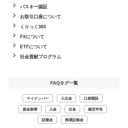
パスキー認証
お取引口座について
くりっく365
FXについて
ETFについて
社会貢献プログラム
FAQタグ一覧
マイナンバー
入出金
口座開設
資金振替
入金
出金
確定申告
証拠金
推奨証拠金