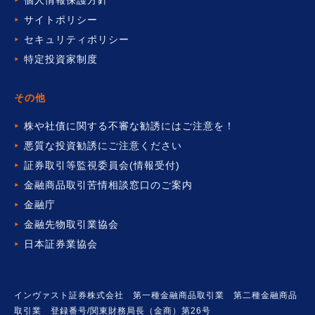
サイトポリシー
セキュリティポリシー
特定投資家制度
その他
株や社債に関する不審な勧誘には
ご注意を！
悪質な投資勧誘にご注意ください
証券取引等監視委員会(情報受付)
金融商品取引苦情相談窓口の
ご案内
金融庁
金融先物取引業協会
日本証券業協会
インヴァスト証券株式会社 第一種金融商品取引業 第二種金融商品
取引業 登録番号/関東財務局長（金商）第26号