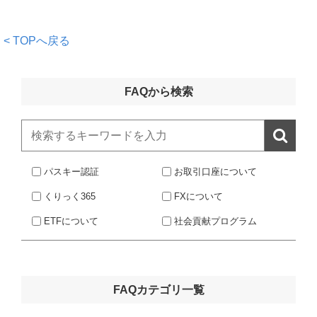
< TOPへ戻る
FAQから検索

パスキー認証
お取引口座について
くりっく365
FXについて
ETFについて
社会貢献プログラム
FAQカテゴリ一覧