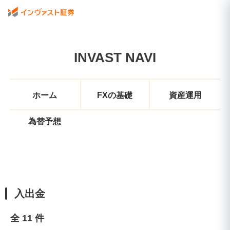
INVAST NAVI
ホーム
FXの基礎
資産運用
為替予想
入出金
全 11 件